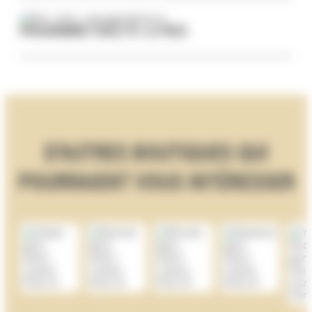
PROGRAMME FIDÉLITÉ: LE PASS
D'AUTRES BOUTIQUES QUI
POURRAIENT VOUS INTÉRESSER