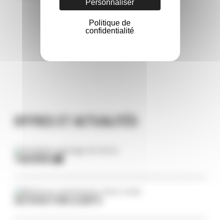
Personnaliser
Politique de
confidentialité
OFFRES ET ACTUALITÉS
TABOBINE 📸
SATISFACTION CLIENTS